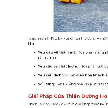
Khách sạn HIIVE by Fusion Bình Dương – một 
khe:
Yêu cầu về thẩm mỹ:
Hoa phải mang pho
sảnh chính.
Yêu cầu về chất lượng:
Hoa phải tươi, bề
Yêu cầu dịch vụ:
Cần
giao hoa khách s
Số lượng:
Cần 02 lẵng hoa lớn (đặt ở sảnh
Giải Pháp Của Thiên Đường Ho
Thiên Đường Hoa đã đưa ra giải pháp thiết kế r