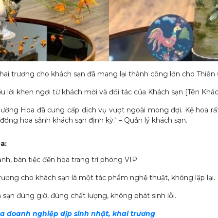
khai trương cho khách sạn đã mang lại thành công lớn cho Thiê
 lời khen ngợi từ khách mời và đối tác của Khách sạn [Tên Khác
ường Hoa đã cung cấp dịch vụ vượt ngoài mong đợi. Kệ hoa rất 
 đồng hoa sảnh khách sạn định kỳ." – Quản lý khách sạn.
a:
h, bàn tiệc đến hoa trang trí phòng VIP.
rương cho khách sạn là một tác phẩm nghệ thuật, không lặp lại.
ạn đúng giờ, đúng chất lượng, không phát sinh lỗi.
oa doanh nghiệp dịp sinh nhật, khai trương