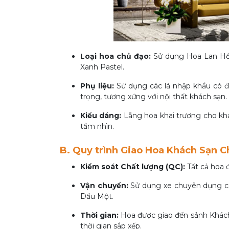
Loại hoa chủ đạo:
Sử dụng Hoa Lan Hồ Đ
Xanh Pastel.
Phụ liệu:
Sử dụng các lá nhập khẩu có độ
trọng, tương xứng với nội thất khách sạn.
Kiểu dáng:
Lẵng hoa khai trương cho khá
tầm nhìn.
B. Quy trình Giao Hoa Khách Sạn 
Kiểm soát Chất lượng (QC):
Tất cả hoa đ
Vận chuyển:
Sử dụng xe chuyên dụng có 
Dầu Một.
Thời gian:
Hoa được giao đến sảnh Khách 
thời gian sắp xếp.