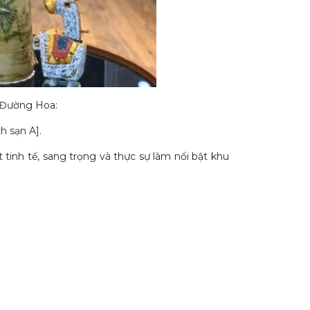
n Đường Hoa:
h sạn A].
tinh tế, sang trọng và thực sự làm nổi bật khu