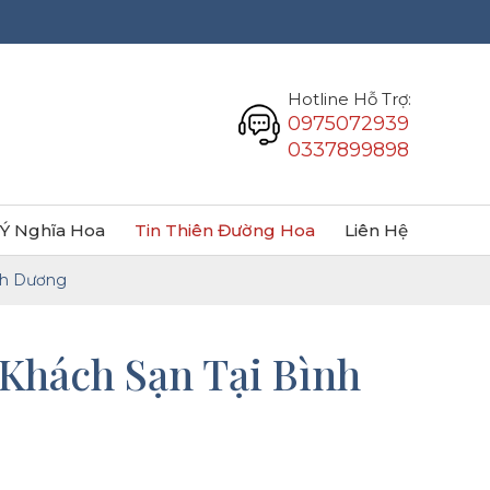
Hotline Hỗ Trợ:
0975072939
0337899898
Ý Nghĩa Hoa
Tin Thiên Đường Hoa
Liên Hệ
ình Dương
Khách Sạn Tại Bình