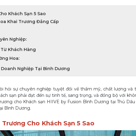
Cho Khách Sạn 5 Sao
Hoa Khai Trương Đẳng Cấp
uyên Nghiệp:
 Từ Khách Hàng
ường Hoa:
o Doanh Nghiệp Tại Bình Dương
òi hỏi sự chuyên nghiệp tuyệt đối về thẩm mỹ, chất lượng và t
ách sạn phải đạt đến sự tinh tế, sang trọng, và đồng bộ với kh
trương cho Khách sạn HIIVE by Fusion Bình Dương tại Thủ Dầu 
tại Bình Dương.
i Trương Cho Khách Sạn 5 Sao