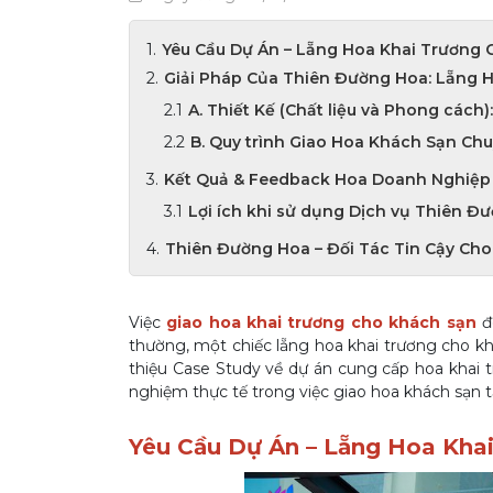
Yêu Cầu Dự Án – Lẵng Hoa Khai Trương 
Giải Pháp Của Thiên Đường Hoa: Lẵng 
A. Thiết Kế (Chất liệu và Phong cách):
B. Quy trình Giao Hoa Khách Sạn Ch
Kết Quả & Feedback Hoa Doanh Nghiệp
Lợi ích khi sử dụng Dịch vụ Thiên Đ
Thiên Đường Hoa – Đối Tác Tin Cậy Ch
Việc
giao hoa khai trương cho khách sạn
đ
thường, một chiếc lẵng hoa khai trương cho kh
thiệu Case Study về dự án cung cấp hoa khai 
nghiệm thực tế trong việc giao hoa khách sạn 
Yêu Cầu Dự Án – Lẵng Hoa Kha