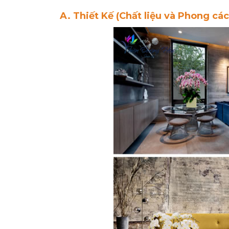
A. Thiết Kế (Chất liệu và Phong các