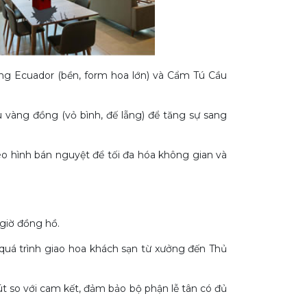
ng Ecuador (bền, form hoa lớn) và Cẩm Tú Cầu
 vàng đồng (vỏ bình, đế lẵng) để tăng sự sang
eo hình bán nguyệt để tối đa hóa không gian và
 giờ đồng hồ.
uá trình giao hoa khách sạn từ xưởng đến Thủ
 so với cam kết, đảm bảo bộ phận lễ tân có đủ