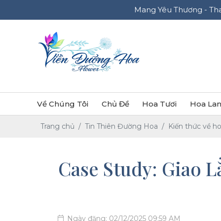
Mang Yêu Thương - Thay Lời Bạn Muốn 
Về Chúng Tôi
Chủ Đề
Hoa Tươi
Hoa Lan
Trang chủ
Tin Thiên Đường Hoa
Kiến thức về h
Case Study: Giao 
Ngày đăng: 02/12/2025 09:59 AM