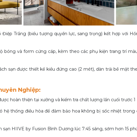
iệp Trắng (biểu tượng quyền lực, sang trọng) kết hợp với Hồ
 bóng và form cứng cáp, kèm theo các phụ kiện trang trí màu
ch sạn được thiết kế kiểu đứng cao (2 mét), dàn trải bề mặt th
Chuyên Nghiệp:
ược hoàn thiện tại xưởng và kiểm tra chất lượng lần cuối trước 1
hệ thống điều hòa để đảm bảo hoa không bị sốc nhiệt trong q
sạn HIIVE by Fusion Bình Dương lúc 7:45 sáng, sớm hơn 15 phút