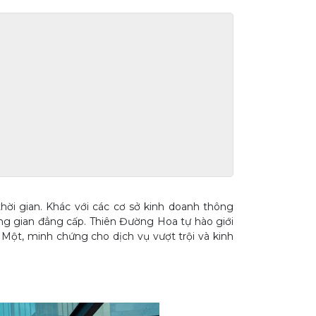
hời gian. Khác với các cơ sở kinh doanh thông
ông gian đẳng cấp. Thiên Đường Hoa tự hào giới
Một, minh chứng cho dịch vụ vượt trội và kinh