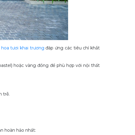
p
hoa tươi khai trương
đáp ứng các tiêu chí khắt
astel) hoặc vàng đồng để phù hợp với nội thất
 trễ.
ạn hoàn hảo nhất: