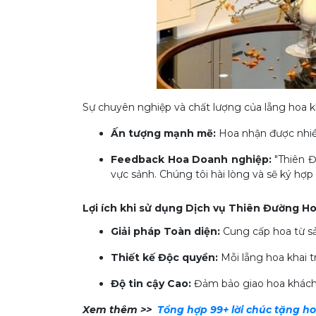
Sự chuyên nghiệp và chất lượng của lẵng hoa 
Ấn tượng mạnh mẽ:
Hoa nhận được nhiều
Feedback Hoa Doanh nghiệp:
"Thiên Đ
vực sảnh. Chúng tôi hài lòng và sẽ ký hợp
Lợi ích khi sử dụng Dịch vụ Thiên Đường Ho
Giải pháp Toàn diện:
Cung cấp hoa từ sản
Thiết kế Độc quyền:
Mỗi lẵng hoa khai t
Độ tin cậy Cao:
Đảm bảo giao hoa khách s
Xem thêm >>
Tổng hợp 99+ lời chúc tặng h