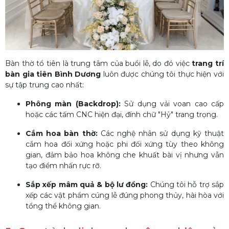
Bàn thờ tổ tiên là trung tâm của buổi lễ, do đó việc
trang trí
bàn gia tiên Bình Dương
luôn được chúng tôi thực hiện với
sự tập trung cao nhất:
Phông màn (Backdrop):
Sử dụng vải voan cao cấp
hoặc các tấm CNC hiện đại, đính chữ "Hỷ" trang trọng.
Cắm hoa bàn thờ:
Các nghệ nhân sử dụng kỹ thuật
cắm hoa đối xứng hoặc phi đối xứng tùy theo không
gian, đảm bảo hoa không che khuất bài vị nhưng vẫn
tạo điểm nhấn rực rỡ.
Sắp xếp mâm quả & bộ lư đồng:
Chúng tôi hỗ trợ sắp
xếp các vật phẩm cúng lễ đúng phong thủy, hài hòa với
tổng thể không gian.