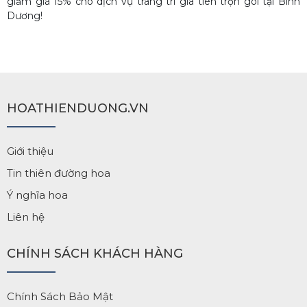
giảm giá 15% cho dịch vụ trang trí gia tiên trọn gói tại Bình
Dương!
HOATHIENDUONG.VN
Giới thiệu
Tin thiên đường hoa
Ý nghĩa hoa
Liên hệ
CHÍNH SÁCH KHÁCH HÀNG
Chính Sách Bảo Mật