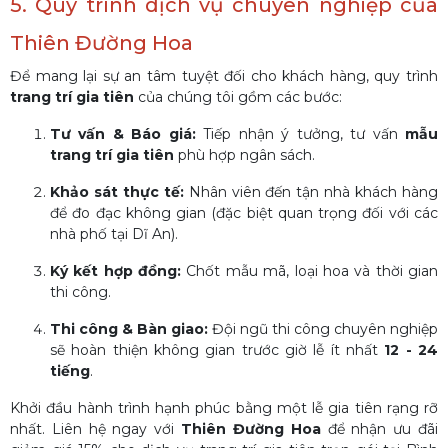
5. Quy trình dịch vụ chuyên nghiệp của
Thiên Đường Hoa
Để mang lại sự an tâm tuyệt đối cho khách hàng, quy trình
trang trí gia tiên
của chúng tôi gồm các bước:
Tư vấn & Báo giá:
Tiếp nhận ý tưởng, tư vấn
mẫu
trang trí gia tiên
phù hợp ngân sách.
Khảo sát thực tế:
Nhân viên đến tận nhà khách hàng
để đo đạc không gian (đặc biệt quan trọng đối với các
nhà phố tại Dĩ An).
Ký kết hợp đồng:
Chốt mẫu mã, loại hoa và thời gian
thi công.
Thi công & Bàn giao:
Đội ngũ thi công chuyên nghiệp
sẽ hoàn thiện không gian trước giờ lễ ít nhất
12 - 24
tiếng
.
Khởi đầu hành trình hạnh phúc bằng một lễ gia tiên rạng rỡ
nhất. Liên hệ ngay với
Thiên Đường Hoa
để nhận ưu đãi