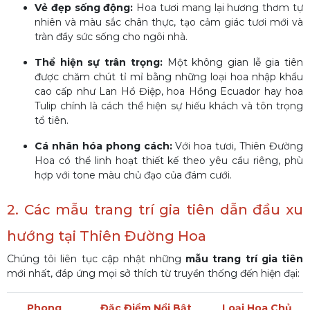
Vẻ đẹp sống động:
Hoa tươi mang lại hương thơm tự
nhiên và màu sắc chân thực, tạo cảm giác tươi mới và
tràn đầy sức sống cho ngôi nhà.
Thể hiện sự trân trọng:
Một không gian lễ gia tiên
được chăm chút tỉ mỉ bằng những loại hoa nhập khẩu
cao cấp như Lan Hồ Điệp, hoa Hồng Ecuador hay hoa
Tulip chính là cách thể hiện sự hiếu khách và tôn trọng
tổ tiên.
Cá nhân hóa phong cách:
Với hoa tươi, Thiên Đường
Hoa có thể linh hoạt thiết kế theo yêu cầu riêng, phù
hợp với tone màu chủ đạo của đám cưới.
2. Các mẫu trang trí gia tiên dẫn đầu xu
hướng tại Thiên Đường Hoa
Chúng tôi liên tục cập nhật những
mẫu trang trí gia tiên
mới nhất, đáp ứng mọi sở thích từ truyền thống đến hiện đại:
Phong
Đặc Điểm Nổi Bật
Loại Hoa Chủ