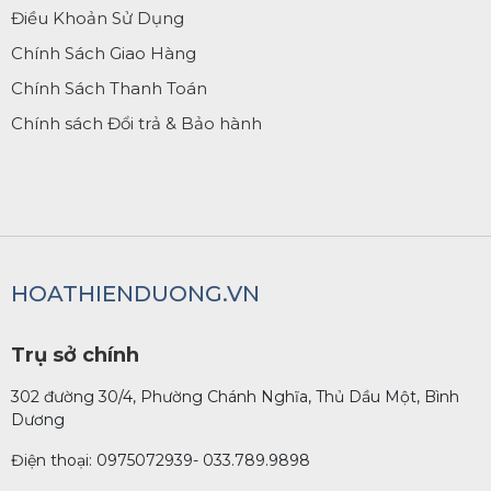
Điều Khoản Sử Dụng
Chính Sách Giao Hàng
Chính Sách Thanh Toán
Chính sách Đổi trả & Bảo hành
HOATHIENDUONG.VN
Trụ sở chính
302 đường 30/4, Phường Chánh Nghĩa, Thủ Dầu Một, Bình
Dương
Điện thoại: 0975072939- 033.789.9898