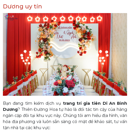
Dương uy tín
Bạn đang tìm kiếm dịch vụ
trang trí gia tiên Dĩ An Bình
Dương
? Thiên Đường Hoa tự hào là đối tác tin cậy của hàng
ngàn cặp đôi tại khu vực này. Chúng tôi am hiểu địa hình, văn
hóa địa phương và luôn sẵn sàng có mặt để khảo sát, tư vấn
tận nhà tại các khu vực: