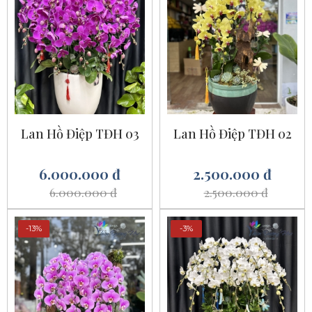
Lan Hồ Điệp TĐH 03
Lan Hồ Điệp TĐH 02
6.000.000 đ
2.500.000 đ
6.000.000 đ
2.500.000 đ
-13%
-3%