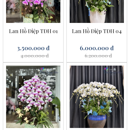
Lan Hồ Điệp TĐH 01
Lan Hồ Điệp TĐH 04
3.500.000 đ
6.000.000 đ
4.000.000 đ
6.200.000 đ