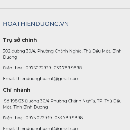
HOATHIENDUONG.VN
Trụ sở chính
302 đường 30/4, Phường Chánh Nghĩa, Thủ Dầu Một, Bình
Dương
Điện thoại: 0975072939- 033.789.9898
Email: thienduonghoamt@gmail.com
Chi nhánh
Số 198/23 Đường 30/4 Phường Chánh Nghĩa, TP. Thủ Dầu
Một, Tỉnh Bình Dương
Điện thoại: 0975.072939- 033.789.9898
Email: thienduonghoamt@gmail.com