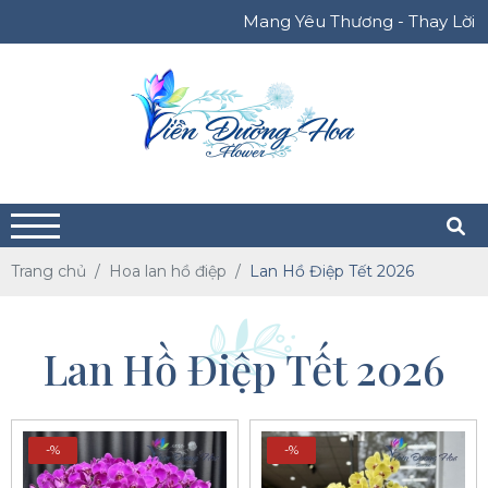
Mang Yêu Thương - Thay Lời Bạn 
Trang chủ
Hoa lan hồ điệp
Lan Hồ Điệp Tết 2026
Lan Hồ Điệp Tết 2026
-%
-%