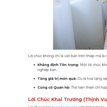
Lời chúc không chỉ là văn bản trên thiệp mà là 
Khẳng định Tôn trọng:
Một lời chúc kha
nghiệp bạn.
Tăng giá trị món quà:
Dù là hoa tặng sế
Củng cố Quan hệ:
Thể hiện thiện chí hợp
Lời Chúc Khai Trương (Thịnh Vư