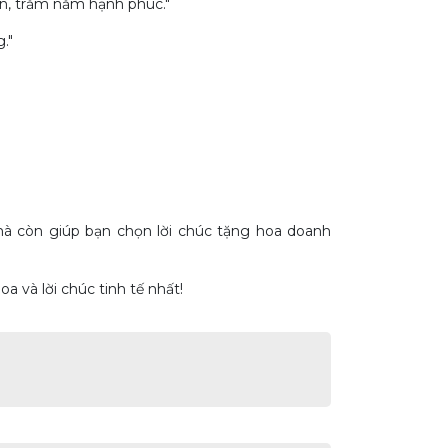
ãn, trăm năm hạnh phúc."
."
à còn giúp bạn chọn lời chúc tặng hoa doanh
 và lời chúc tinh tế nhất!