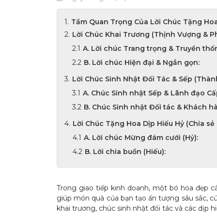
Tầm Quan Trọng Của Lời Chúc Tặng Ho
Lời Chúc Khai Trương (Thịnh Vượng & Ph
A. Lời chúc Trang trọng & Truyền thố
B. Lời chúc Hiện đại & Ngắn gọn:
Lời Chúc Sinh Nhật Đối Tác & Sếp (Thàn
A. Chúc Sinh nhật Sếp & Lãnh đạo Cấ
B. Chúc Sinh nhật Đối tác & Khách h
Lời Chúc Tặng Hoa Dịp Hiếu Hỷ (Chia s
A. Lời chúc Mừng đám cưới (Hỷ):
B. Lời chia buồn (Hiếu):
Trong giao tiếp kinh doanh, một bó hoa đẹp c
giúp món quà của bạn tạo ấn tượng sâu sắc, c
khai trương, chúc sinh nhật đối tác và các dịp