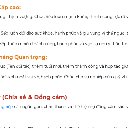
Cấp cao:
ang, thịnh vượng. Chúc Sếp luôn mạnh khỏe, thành công rực rỡ v
ếp luôn dồi dào sức khỏe, hạnh phúc và giữ vững vị thế người t
ếp thêm nhiều thành công, hạnh phúc và vạn sự như ý. Trân trọ
 hàng Quan trọng:
úc [Tên đối tác] thêm tuổi mới, thêm thành công và hợp tác giữa
ác] sinh nhật vui vẻ, hạnh phúc. Chúc cho sự nghiệp của quý vị
 (Chia sẻ & Đồng cảm)
nghiệp
cần ngắn gọn, chân thành và thể hiện sự đồng cảm sâu s