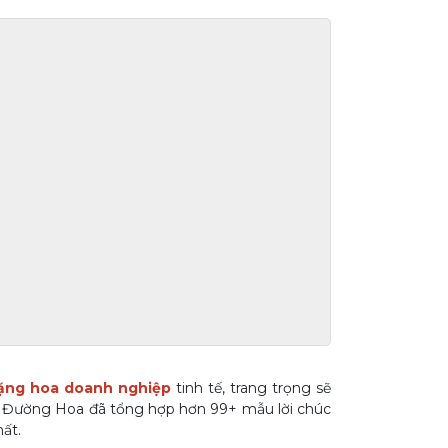
tặng hoa doanh nghiệp
tinh tế, trang trọng sẽ
ên Đường Hoa đã tổng hợp hơn 99+ mẫu lời chúc
ất.