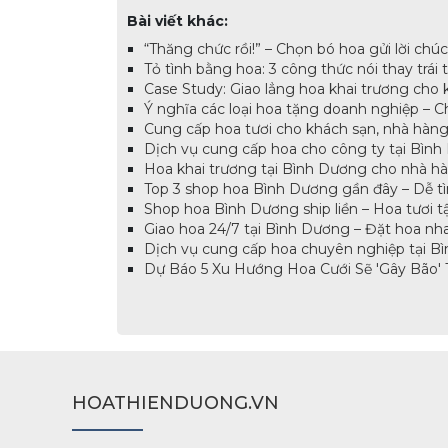
Bài viết khác:
“Thăng chức rồi!” – Chọn bó hoa gửi lời chú
Tỏ tình bằng hoa: 3 công thức nói thay trái 
Case Study: Giao lẳng hoa khai trương cho 
Ý nghĩa các loại hoa tặng doanh nghiệp – Ch
Cung cấp hoa tươi cho khách sạn, nhà hàng 
Dịch vụ cung cấp hoa cho công ty tại Bình 
Hoa khai trương tại Bình Dương cho nhà hàn
Top 3 shop hoa Bình Dương gần đây – Dễ tìm,
Shop hoa Bình Dương ship liền – Hoa tươi tận
Giao hoa 24/7 tại Bình Dương – Đặt hoa nhan
Dịch vụ cung cấp hoa chuyên nghiệp tại Bì
Dự Báo 5 Xu Hướng Hoa Cưới Sẽ 'Gây Bão' 
HOATHIENDUONG.VN