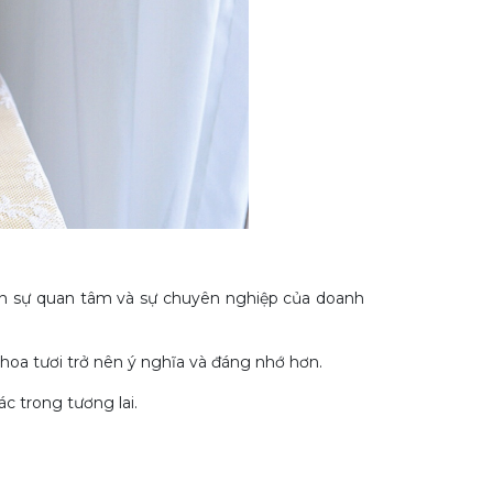
hiện sự quan tâm và sự chuyên nghiệp của doanh
hoa tươi trở nên ý nghĩa và đáng nhớ hơn.
c trong tương lai.