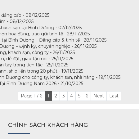
c đẳng cấp - 08/12/2025
tim - 08/12/2025
khách sạn tại Bình Dương - 02/12/2025
ọn hoa đúng, trao gửi tinh tế - 28/11/2025
tại Bình Dương – Đẳng cấp & tinh tế - 28/11/2025
Dương – Định kỳ, chuyên nghiệp - 26/11/2025
g, khách sạn, công ty - 26/11/2025
 dễ đặt, giao tận nơi - 25/11/2025
 tay trong tích tắc - 25/11/2025
h, ship liền trong 20 phút - 19/11/2025
nh Dương cho công ty, khách sạn, nhà hàng - 19/11/2025
Tại Bình Dương Năm 2026 - 21/10/2025
Page 1 / 6
1
2
3
4
5
6
Next
Last
CHÍNH SÁCH KHÁCH HÀNG