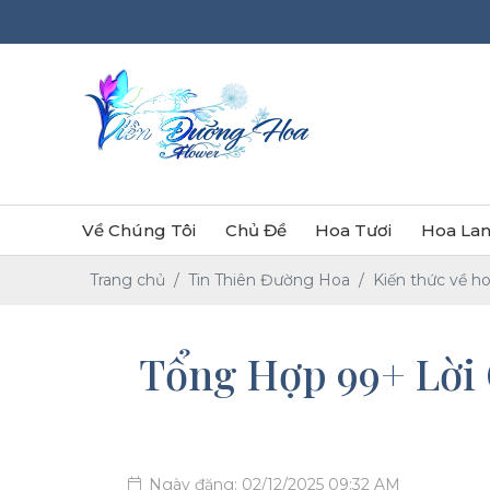
Về Chúng Tôi
Chủ Đề
Hoa Tươi
Hoa Lan
Trang chủ
Tin Thiên Đường Hoa
Kiến thức về h
Tổng Hợp 99+ Lời 
Ngày đăng: 02/12/2025 09:32 AM