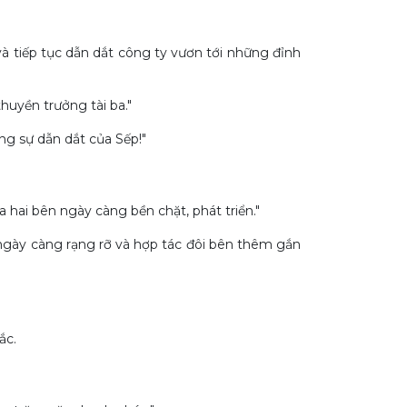
à tiếp tục dẫn dắt công ty vươn tới những đỉnh
huyền trưởng tài ba."
ng sự dẫn dắt của Sếp!"
 hai bên ngày càng bền chặt, phát triển."
 ngày càng rạng rỡ và hợp tác đôi bên thêm gắn
ắc.