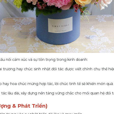
cầu nối cảm xúc và sự tôn trọng trong kinh doanh:
i trương hay chúc sinh nhật đối tác được viết chỉnh chu thể 
p hay hoa chúc mừng hợp tác, lời chúc tinh tế sẽ khiến món quà 
 tác lâu dài, xây dựng nền tảng vững chắc cho mối quan hệ đối tá
ợng & Phát Triển)