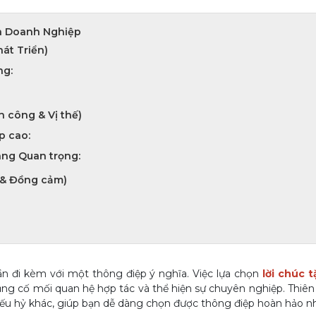
a Doanh Nghiệp
át Triển)
ng:
h công & Vị thế)
p cao:
àng Quan trọng:
ẻ & Đồng cảm)
ần đi kèm với một thông điệp ý nghĩa. Việc lựa chọn
lời chúc 
ủng cố mối quan hệ hợp tác và thể hiện sự chuyên nghiệp. Thi
 hiếu hỷ khác, giúp bạn dễ dàng chọn được thông điệp hoàn hảo nh