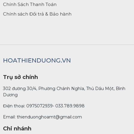
Chính Sách Thanh Toán
Chính sách Đổi trả & Bảo hành
HOATHIENDUONG.VN
Trụ sở chính
302 đường 30/4, Phường Chánh Nghĩa, Thủ Dầu Một, Bình
Dương
Điện thoại: 0975072939- 033.789.9898
Email: thienduonghoamt@gmail.com
Chi nhánh